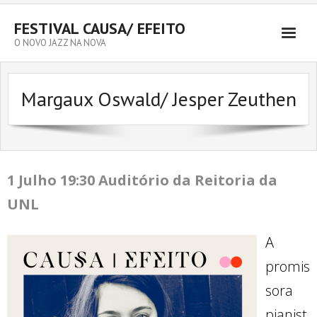
FESTIVAL CAUSA/ EFEITO
O NOVO JAZZ NA NOVA
Margaux Oswald/ Jesper Zeuthen
1 Julho
19:30 Auditório da Reitoria da
UNL
A
promis
sora
pianist