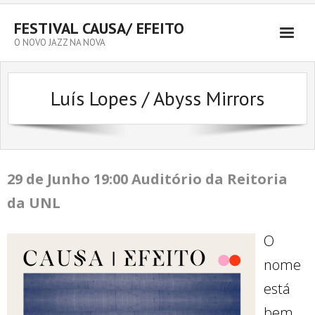
FESTIVAL CAUSA/ EFEITO
O NOVO JAZZ NA NOVA
Luís Lopes / Abyss Mirrors
29 de Junho
19:00 Auditório
da Reitoria
da UNL
O
nome
está
bem