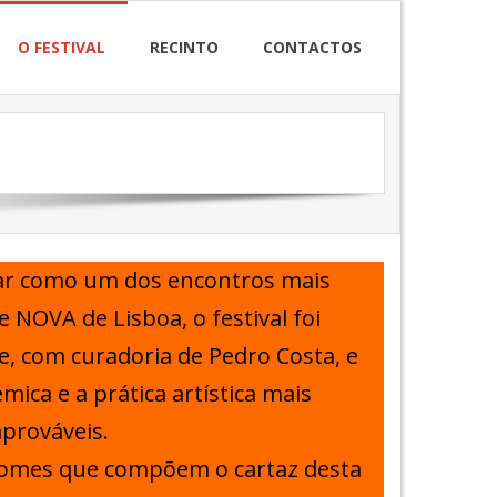
O FESTIVAL
RECINTO
CONTACTOS
ugar como um dos encontros mais
 NOVA de Lisboa, o festival foi
, com curadoria de Pedro Costa, e
ca e a prática artística mais
prováveis.
s nomes que compõem o cartaz desta