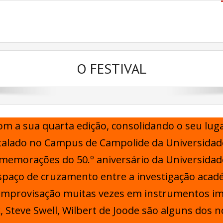
O FESTIVAL
com a sua quarta edição, consolidando o seu l
stalado no Campus de Campolide da Universidade
emorações do 50.º aniversário da Universidade
ço de cruzamento entre a investigação académi
improvisação muitas vezes em instrumentos im
sk, Steve Swell, Wilbert de Joode são alguns do