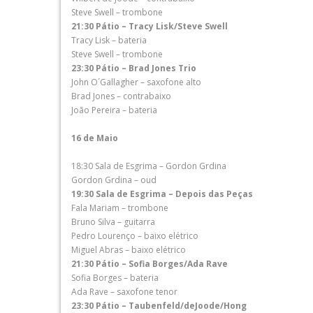
Steve Swell – trombone
21:30 Pátio – Tracy Lisk/Steve Swell
Tracy Lisk – bateria
Steve Swell – trombone
23:30 Pátio – Brad Jones Trio
John O´Gallagher – saxofone alto
Brad Jones – contrabaixo
João Pereira – bateria
16 de Maio
18:30 Sala de Esgrima – Gordon Grdina
Gordon Grdina – oud
19:30 Sala de Esgrima – Depois das Peças
Fala Mariam – trombone
Bruno Silva – guitarra
Pedro Lourenço – baixo elétrico
Miguel Abras – baixo elétrico
21:30 Pátio – Sofia Borges/Ada Rave
Sofia Borges – bateria
Ada Rave – saxofone tenor
23:30 Pátio – Taubenfeld/deJoode/Hong