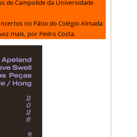
pus de Campolide da Universidade
concertos no Pátio do Colégio Almada
ez mais, por Pedro Costa.