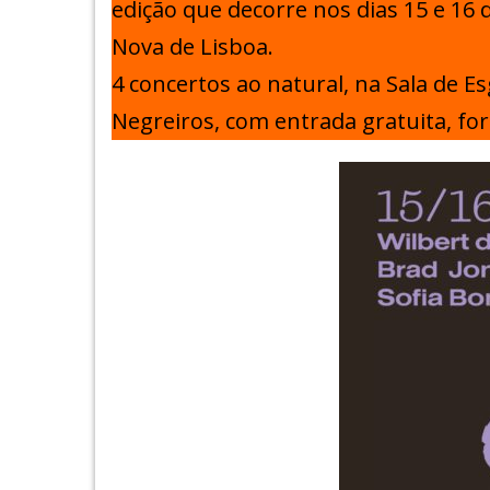
edição que decorre nos dias 15 e 16
Nova de Lisboa.
4 concertos ao natural, na Sala de E
Negreiros, com entrada gratuita, f