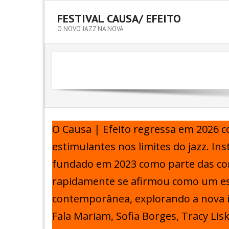
FESTIVAL CAUSA/ EFEITO
O NOVO JAZZ NA NOVA
O Causa | Efeito regressa em 2026 
estimulantes nos limites do jazz. In
fundado em 2023 como parte das com
rapidamente se afirmou como um espa
contemporânea, explorando a nova 
Fala Mariam, Sofia Borges, Tracy Li