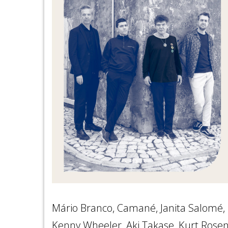
Mário Branco, Camané, Janita Salomé,
Kenny Wheeler, Aki Takase, Kurt Rosenw