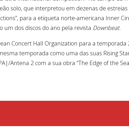
ão solo, que interpretou em dezenas de estreias 
ions”, para a etiqueta norte-americana Inner Circ
do um dos discos do ano pela revista
Downbeat
.
an Concert Hall Organization para a temporada 2
mesma temporada como uma das suas Rising Stars
|/Antena 2 com a sua obra “The Edge of the Sea”
l