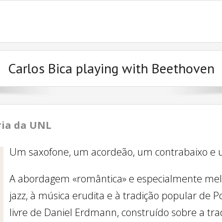
Carlos Bica playing with Beethoven
ria da UNL
Um saxofone, um acordeão, um contrabaixo e u
A abordagem «romântica» e especialmente melód
jazz, à música erudita e à tradição popular de P
livre de Daniel Erdmann, construído sobre a t