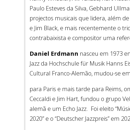
Paulo Esteves da Silva, Gebhard Ullma
projectos musicais que lidera, além d
e Jim Black, e mais recentemente o tri
contrabaixista e compositor uma refe
Daniel Erdmann
nasceu em 1973 em 
Jazz da Hochschule für Musik Hanns Ei
Cultural Franco-Alemão, mudou-se 
para Paris e mais tarde para Reims, o
Ceccaldi e Jim Hart, fundou o grupo Ve
alemã e um Echo Jazz. Foi eleito “Mús
2020” e o “Deutscher Jazzpreis” em 20