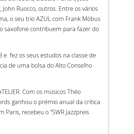
John Ruocco, outros. Entre os vários
ema, o seu trio AZUL com Frank Möbus
 no saxofone contribuem para fazer do
e fez os seus estudos na classe de
ncia de uma bolsa do Alto Conselho
 ATELIER. Com os músicos Théo
ords ganhou o prémio anual da crítica
m Paris, recebeu o “SWR Jazzpreis