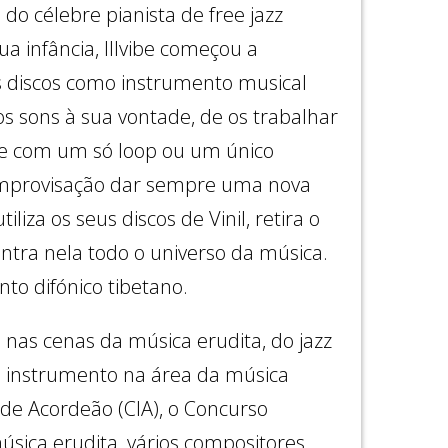
do célebre pianista de free jazz
 infância, Illvibe começou a
os discos como instrumento musical
 sons à sua vontade, de os trabalhar
e de com um só loop ou um único
 improvisação dar sempre uma nova
iza os seus discos de Vinil, retira o
ntra nela todo o universo da música.
nto difónico tibetano.
nas cenas da música erudita, do jazz
eu instrumento na área da música
de Acordeão (CIA), o Concurso
úsica erudita, vários compositores