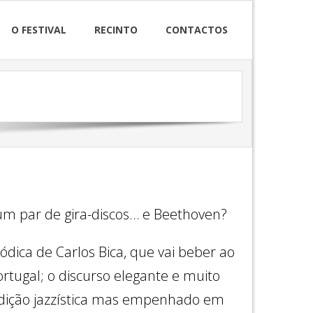
O FESTIVAL
RECINTO
CONTACTOS
m par de gira-discos… e Beethoven?
ica de Carlos Bica, que vai beber ao
ortugal; o discurso elegante e muito
radição jazzística mas empenhado em