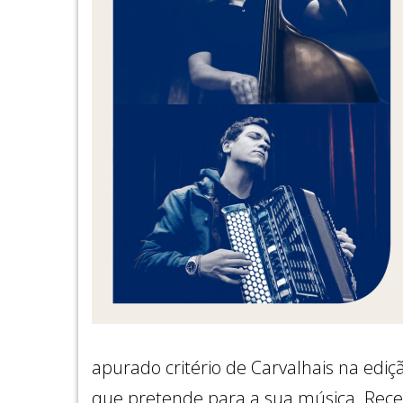
apurado critério de Carvalhais na ediç
que pretende para a sua música. Receb