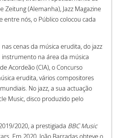
he Zeitung (Alemanha), Jazz Magazine
 e entre nós, o Público colocou cada
nas cenas da música erudita, do jazz
eu instrumento na área da música
de Acordeão (CIA), o Concurso
úsica erudita, vários compositores
mundiais. No jazz, a sua actuação
le Music, disco produzido pelo
019/2020, a prestigiada
BBC Music
rs. Em 2020, João Barradas obteve o