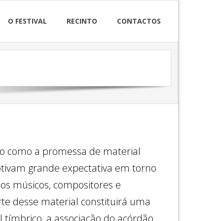
O FESTIVAL
RECINTO
CONTACTOS
duo como a promessa de material
tivam grande expectativa em torno
dos músicos, compositores e
te desse material constituirá uma
el tímbrico, a associação do acórdão