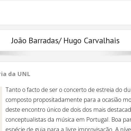
João Barradas/ Hugo Carvalhais
ria da UNL
Tanto o facto de ser o concerto de estreia do 
composto propositadamente para a ocasião mo
deste encontro único de dois dos mais destaca
conceptualistas da música em Portugal. Boa par
espécie de guia para a livre improvisação. A nív