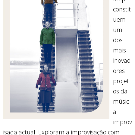
constit
uem
um
dos
mais
inovad
ores
projet
os da
músic
a
improv
isada actual. Exploram a improvisação com