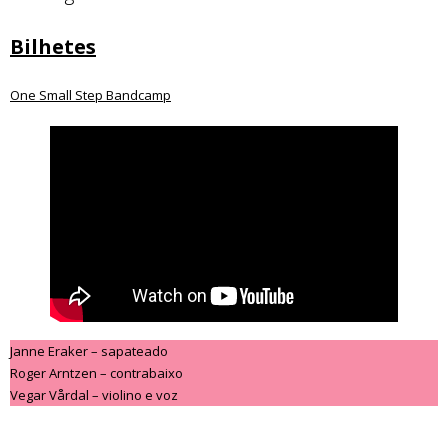
Bilhetes
One Small Step Bandcamp
Janne Eraker – sapateado
Roger Arntzen – contrabaixo
Vegar Vårdal – violino e voz