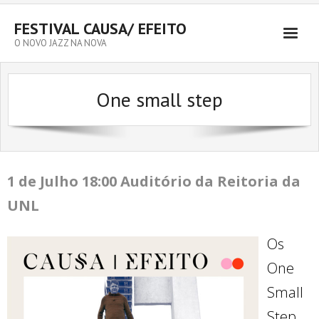
FESTIVAL CAUSA/ EFEITO
O NOVO JAZZ NA NOVA
One small step
1 de Julho
18:00 Auditório da Reitoria da
UNL
Os
One
Small
Step